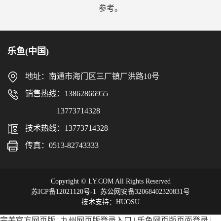
参考。
乐鱼(中国)
地址：南通市海门区三厂镇厂洪路10号
销售热线：13862866955
13773714328
技术热线：13773714328
传真：0513-82743333
Copyright © LY.COM All Rights Reserved
苏ICP备12021120号-1
苏公网安备32068402320831号
技术支持：HUOSU
完美官方网页版
|
九州网页版登录入口
|
乐鱼网页版页面登录
|