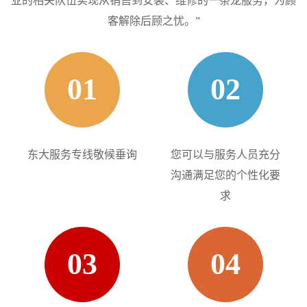
业的相关队伍实现从销售到安装、维修的一条龙服务，为顾
客解除后顾之忧。”
01
02
东大服务专线敬候垂询
您可以与服务人员充分
沟通满足您的个性化要
求
03
04