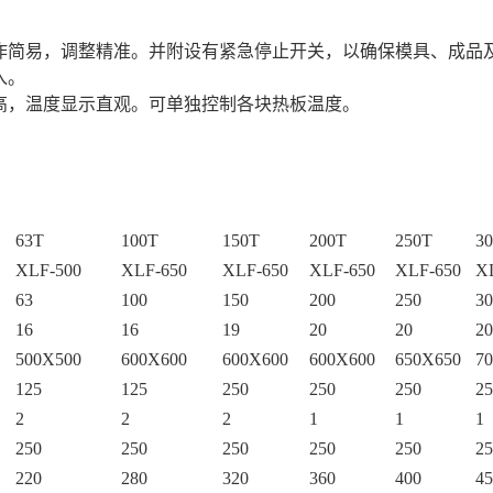
作简易，调整精准。并附设有紧急停止开关，以确保模具、成品
入。
高，温度显示直观。可单独控制各块热板温度。
63T
100T
150T
200T
250T
3
XLF-500
XLF-650
XLF-650
XLF-650
XLF-650
X
63
100
150
200
250
30
16
16
19
20
20
20
500X500
600X600
600X600
600X600
650X650
7
125
125
250
250
250
25
2
2
2
1
1
1
250
250
250
250
250
25
220
280
320
360
400
45