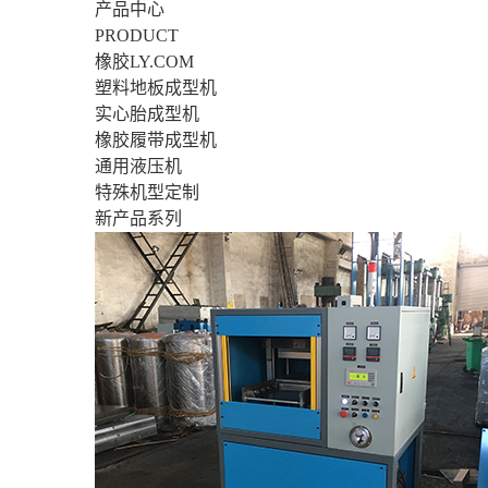
产品中心
PRODUCT
橡胶LY.COM
塑料地板成型机
实心胎成型机
橡胶履带成型机
通用液压机
特殊机型定制
新产品系列