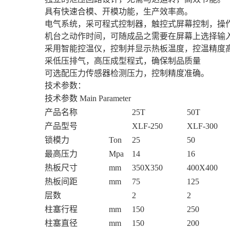
具有快速合模、开模功能，生产效率高。
电气系统，采可程式控制器，触控式屏幕控制，操
机台之动作时间，可随成品之需要在屏幕上选择输
采用智能控温仪，控制并显示热板温度，控温精度
采低压排气，高压成型程式，确保制品质量
可选配压力传感器检测压力，控制精度准确。
技术参数：
技术参数 Main Parameter
产品名称
25T
50T
产品型号
XLF-250
XLF-300
锁模力
Ton
25
50
最高压力
Mpa
14
16
热板尺寸
mm
350X350
400X400
热板间距
mm
75
125
层数
2
2
柱塞行程
mm
150
250
柱塞直径
mm
150
200