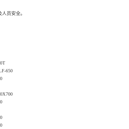
及人员安全。
00T
LF-650
0
00X700
0
0
0